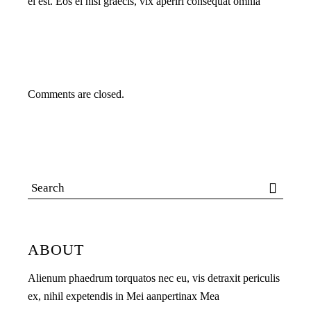
ei est. Eos ei nisl graecis, vix aperiri consequat omnia
Comments are closed.
ABOUT
Alienum phaedrum torquatos nec eu, vis detraxit periculis
ex, nihil expetendis in Mei aanpertinax Mea