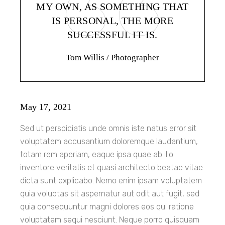
MY OWN, AS SOMETHING THAT
IS PERSONAL, THE MORE
SUCCESSFUL IT IS.
Tom Willis
/ Photographer
May 17, 2021
Sed ut perspiciatis unde omnis iste natus error sit
voluptatem accusantium doloremque laudantium,
totam rem aperiam, eaque ipsa quae ab illo
inventore veritatis et quasi architecto beatae vitae
dicta sunt explicabo. Nemo enim ipsam voluptatem
quia voluptas sit aspernatur aut odit aut fugit, sed
quia consequuntur magni dolores eos qui ratione
voluptatem sequi nesciunt. Neque porro quisquam