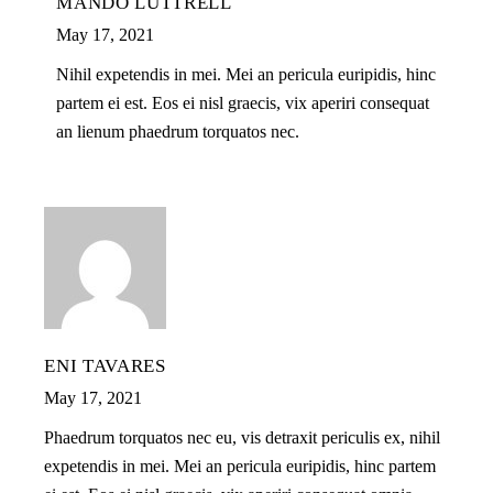
MANDO LUTTRELL
May 17, 2021
Nihil expetendis in mei. Mei an pericula euripidis, hinc
partem ei est. Eos ei nisl graecis, vix aperiri consequat
an lienum phaedrum torquatos nec.
ENI TAVARES
May 17, 2021
Phaedrum torquatos nec eu, vis detraxit periculis ex, nihil
expetendis in mei. Mei an pericula euripidis, hinc partem