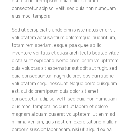
est, qui dolorem ipsum quia dolor sit amet,
consectetur adipisci velit, sed quia non numquam
eius modi tempora.
Sed ut perspiciatis unde omnis iste natus error sit
voluptatem accusantium doloremque laudantium,
totam rem aperiam, eaque ipsa quae ab illo
inventore veritatis et quasi architecto beatae vitae
dicta sunt explicabo. Nemo enim ipsam voluptatem
quia voluptas sit aspernatur aut odit aut fugit, sed
quia consequuntur magni dolores eos qui ratione
voluptatem sequi nesciunt. Neque porro quisquam
est, qui dolorem ipsum quia dolor sit amet,
consectetur, adipisci velit, sed quia non numquam
eius modi tempora incidunt ut labore et dolore
magnam aliquam quaerat voluptatem. Ut enim ad
minima veniam, quis nostrum exercitationem ullam
corporis suscipit laboriosam, nisi ut aliquid ex ea