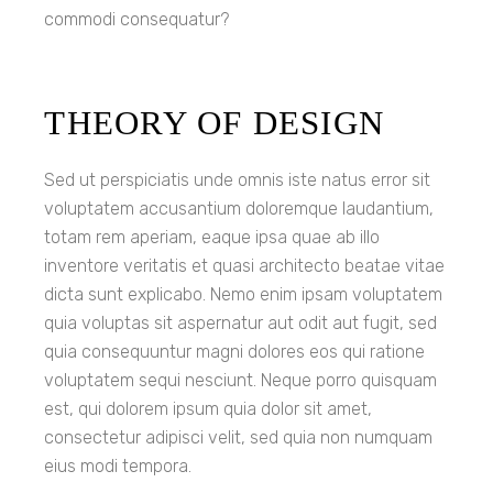
commodi consequatur?
THEORY OF DESIGN
Sed ut perspiciatis unde omnis iste natus error sit
voluptatem accusantium doloremque laudantium,
totam rem aperiam, eaque ipsa quae ab illo
inventore veritatis et quasi architecto beatae vitae
dicta sunt explicabo. Nemo enim ipsam voluptatem
quia voluptas sit aspernatur aut odit aut fugit, sed
quia consequuntur magni dolores eos qui ratione
voluptatem sequi nesciunt. Neque porro quisquam
est, qui dolorem ipsum quia dolor sit amet,
consectetur adipisci velit, sed quia non numquam
eius modi tempora.