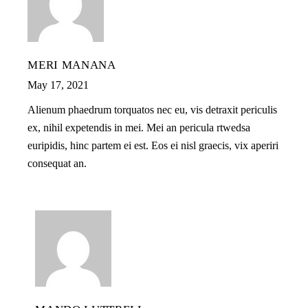
MERI MANANA
May 17, 2021
Alienum phaedrum torquatos nec eu, vis detraxit periculis
ex, nihil expetendis in mei. Mei an pericula rtwedsa
euripidis, hinc partem ei est. Eos ei nisl graecis, vix aperiri
consequat an.